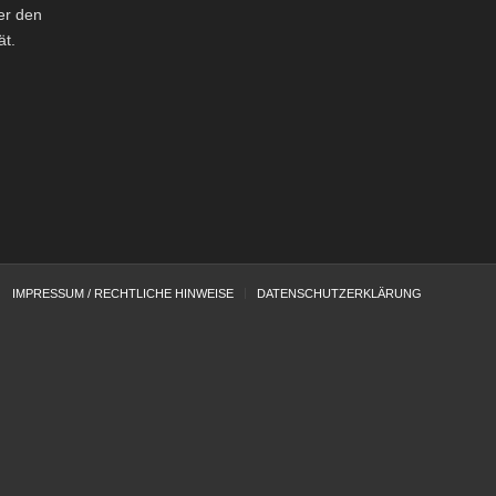
er den
ät.
IMPRESSUM / RECHTLICHE HINWEISE
DATENSCHUTZERKLÄRUNG