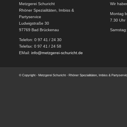
Metzgerei Schuricht
Wir haben
Rhöner Spezialitäten, Imbiss &
Montag bi
Partyservice
7.30 Uhr 
Ludwigstraße 30
97769 Bad Brückenau
Samstag: 
Telefon: 0 97 41 / 24 30
Telefax: 0 97 41 / 24 58
EMail:
info@metzgerei-schuricht.de
© Copyright - Metzgerei Schuricht - Rhöner Spezialitäten, Imbiss & Partyservi