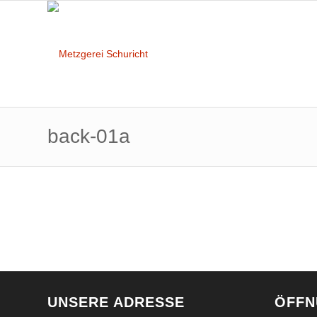
back-01a
UNSERE ADRESSE
ÖFFN